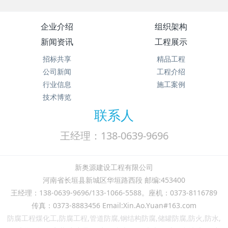
企业介绍
组织架构
新闻资讯
工程展示
招标共享
精品工程
公司新闻
工程介绍
行业信息
施工案例
技术博览
联系人
王经理：138-0639-9696
新奥源建设工程有限公司
河南省长垣县新城区华垣路西段 邮编:453400
王经理：138-0639-9696/133-1066-5588。座机：0373-8116789
传真：0373-8883456 Email:Xin.Ao.Yuan#163.com
防腐工程煤化工,防腐工程,管道防腐,钢结构防腐,储罐防腐,防火,防水,