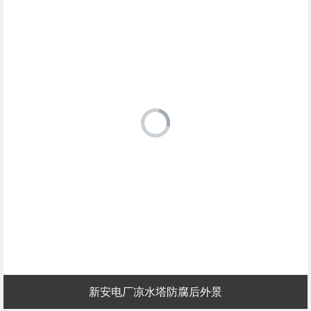
新安电厂凉水塔防腐后外景