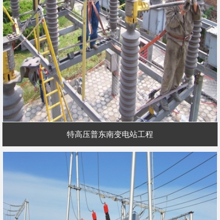
特高压普东南变电站工程