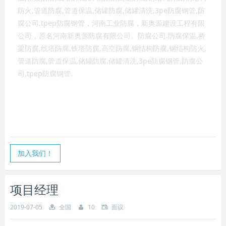
防火,管道防腐,管道保温,储罐防腐,储罐清洗,3pe防腐钢管,防
腐公司,tpep防腐钢管，河南工业防腐，新奥源建设工程有限
公司，原名河南新奥源防腐有限公司。防腐公司.防腐保温,桥
梁防腐,线塔防腐,铁塔防腐,高空防腐,钢结构防腐,钢结构防火,
管道防腐,管道保温,储罐防腐,储罐清洗,3pe防腐钢管,防腐公
司,tpep防腐钢管.
加入我们！
项目经理
2019-07-05
全国
10
面议