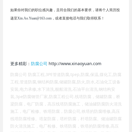
如果你对我们的职位感兴趣，且符合我们的基本要求，请将个人简历投
递至
Xin.Ao.Yuan@163.com
，或者直接电话与我们取得联系！
更多精彩：
防腐公司
http://www.xinaoyuan.com
防腐公司 防腐工程,3PE管道防腐,tpep,防腐,保温,煤化工,防腐
工程,管道防腐,钢结构防腐,储罐防腐,防火,防水,石油化工设备
安装,电力承修,水下清洗,舰船清洗,石油平台清洗,钢结构安
装,3pe防腐钢管厂家,防腐工程公司.线塔防腐，储罐防腐，桥
梁防腐，电厂防腐，高压线塔防腐施工，储油罐防腐防火清洗
施工，电厂检修。铁塔防腐，防腐公司,铁塔的防腐维修,高压
线塔防腐维修。塔架防腐，塔杆防腐，杆塔防腐。储油罐防腐
防火清洗施工，电厂检修。铁塔防腐，铁塔的防腐维修,高压