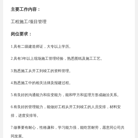
主要工作内容：
工程施工/项目管理
岗位要求：
1.
具有二级建造师证，大专以上学历。
2.
具有3年以上现场施工管理经验，熟悉图纸及施工工艺。
3.
熟悉施工从开工到竣工的资料管理。
4.
熟悉施工中的相关法律及报建过程。
5.
有良好的沟通能力和应变能力，能和甲方和监理方形成融洽关系。
6.
有良好的管理能力，能做好工程从开工到竣工的人员安排，材料安
排，进度安排等。
7.
做事要有耐心，性格谦和，学习能力强，能吃苦耐劳，愿意同公司共
同发展。