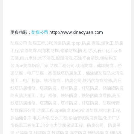
更多精彩：
防腐公司
http://www.xinaoyuan.com
防腐公司 防腐工程,3PE管道防腐,tpep,防腐,保温,煤化工,防腐
工程,管道防腐,钢结构防腐,储罐防腐,防火,防水,石油化工设备
安装,电力承修,水下清洗,舰船清洗,石油平台清洗,钢结构安
装,3pe防腐钢管厂家,防腐工程公司.线塔防腐，储罐防腐，桥
梁防腐，电厂防腐，高压线塔防腐施工，储油罐防腐防火清洗
施工，电厂检修。铁塔防腐，防腐公司,铁塔的防腐维修,高压
线塔防腐维修。塔架防腐，塔杆防腐，杆塔防腐。储油罐防腐
防火清洗施工，电厂检修。铁塔防腐，铁塔的防腐维修,高压
线塔防腐维修。塔架防腐，塔杆防腐，杆塔防腐。防腐钢管,
防腐保温公司,防腐工程,3pe防腐,tpep管道防腐,钢结构工程,
原油储备库,电力承修,防火工程,输油管线防腐保温,化工厂防
腐保温工程施工,冶金电力防腐保温工程。防腐公司。防腐保
温,桥梁防腐,线塔防腐,铁塔防腐,高空防腐,钢结构防腐,钢结构