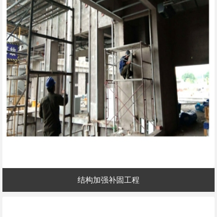
结构加强补固工程