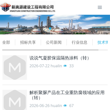
全部
招标共享
公司新闻
行业信息
技术博
说说气凝胶保温隔热涂料（转）
2026-07-22
hualin
33
解析聚脲产品在工业重防腐领域的应用
（转）
2026-06-26
hualin
67