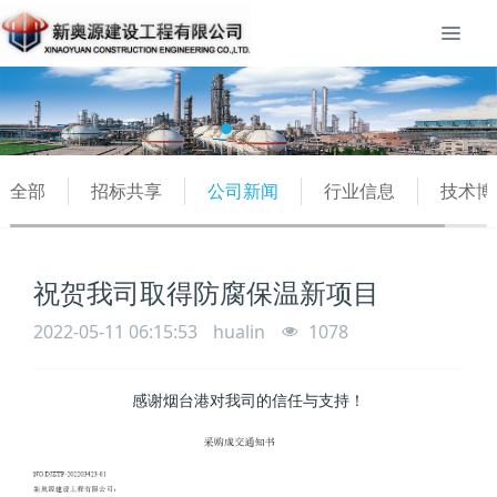
全部
招标共享
公司新闻
行业信息
技术博
祝贺我司取得防腐保温新项目
2022-05-11 06:15:53
hualin
1078
感谢烟台港对我司的信任与支持！