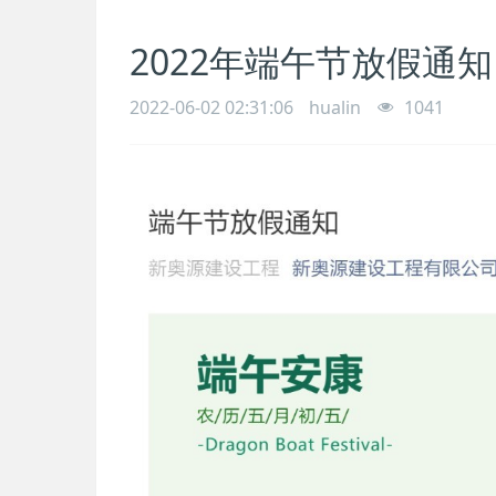
2022年端午节放假通知
2022-06-02 02:31:06
hualin
1041