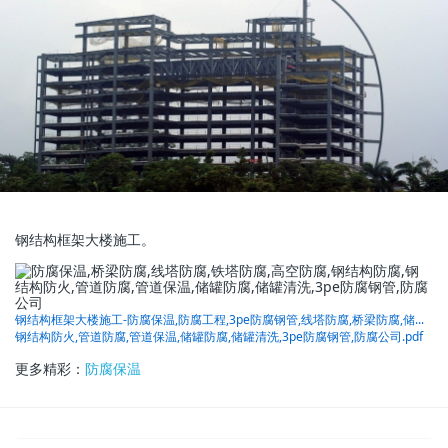
钢结构框架大楼施工。
钢结构框架大楼施工-防腐保温,防腐工程,3pe防腐钢管,线塔防腐,桥梁防腐,储...
钢结构防火,管道防腐,管道保温,储罐防腐,储罐清洗,3pe防腐钢管,防腐公司.pdf
更多精彩：
防腐保温